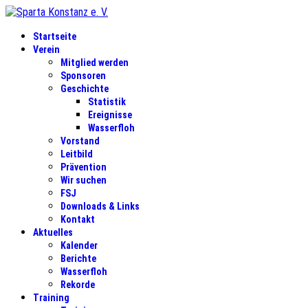
Startseite
Verein
Mitglied werden
Sponsoren
Geschichte
Statistik
Ereignisse
Wasserfloh
Vorstand
Leitbild
Prävention
Wir suchen
FSJ
Downloads & Links
Kontakt
Aktuelles
Kalender
Berichte
Wasserfloh
Rekorde
Training
Trainingsgruppen
Nachwuchs