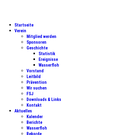
Startseite
Verein
Mitglied werden
Sponsoren
Geschichte
Statistik
Ereignisse
Wasserfloh
Vorstand
Leitbild
Prävention
Wir suchen
FSJ
Downloads & Links
Kontakt
Aktuelles
Kalender
Berichte
Wasserfloh
Rekorde
Training