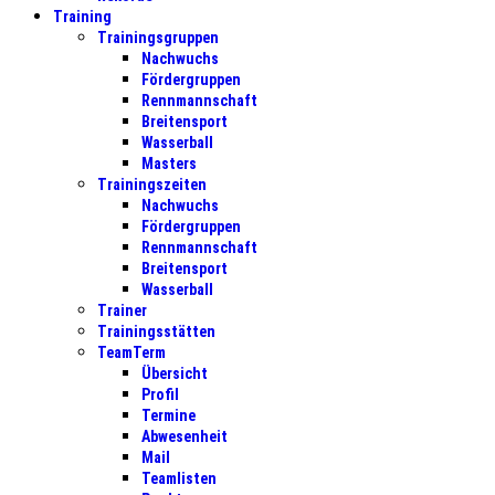
Trainingsgruppen
Nachwuchs
Fördergruppen
Rennmannschaft
Breitensport
Wasserball
Masters
Trainingszeiten
Nachwuchs
Fördergruppen
Rennmannschaft
Breitensport
Wasserball
Trainer
Trainingsstätten
TeamTerm
Übersicht
Profil
Termine
Abwesenheit
Mail
Teamlisten
Punkte
Bilder